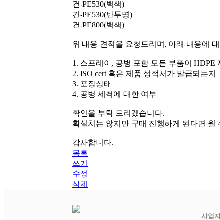
건-PE530(백색)
건-PE530(반투명)
건-PE800(백색)
위 내용 견적을 요청드리며, 아래 내용에 
1. 스프레이, 공병 포함 모든 부품이 HDP
2. ISO cert 혹은 제품 성적서가 발급되는지
3. 포장상태
4. 공병 세척에 대한 여부
확인을 부탁 드리겠습니다.
확실치는 않지만 구매 진행하게 된다면 월 4-
감사합니다.
목록
쓰기
수정
삭제
사업자등