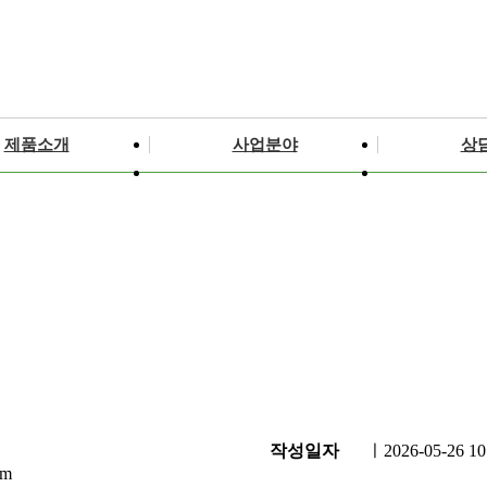
제품소개
사업분야
상
작성일자
ㅣ
2026-05-26 10
om