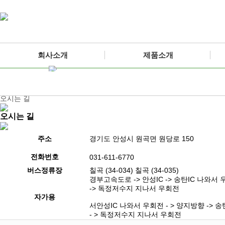
회사소개
제품소개
FRESH & CLEAN LIFE PARTNER.
회사소개
CEO인사말
오시는 길
ㅣ
CEO인사말
오시는 길
오시는 길
주소
경기도 안성시 원곡면 원당로 150
전화번호
031-611-6770
버스정류장
칠곡 (34-034) 칠곡 (34-035)
경부고속도로 -> 안성IC -> 송탄IC 나와서 
-> 독정저수지 지나서 우회전
자가용
서안성IC 나와서 우회전 - > 양지방향 -> 
- > 독정저수지 지나서 우회전